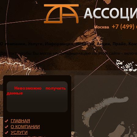
+7 (499)
Москва
О компании, Услуги, Информация, Новости, Акции, Прайс, Ко
Для того, чтобы Вы могли увидеть анимацию на этом сайте - вклю
Невозможно получить
данные
ГЛАВНАЯ
О КОМПАНИИ
УСЛУГИ